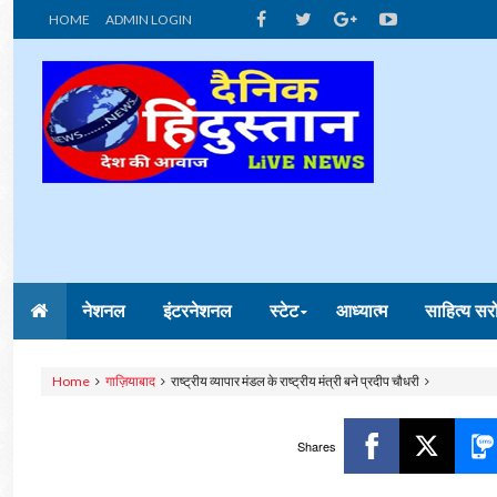
HOME
ADMIN LOGIN
नेशनल
इंटरनेशनल
स्टेट
आध्यात्म
साहित्य सर
Home
गाज़ियाबाद
राष्ट्रीय व्यापार मंडल के राष्ट्रीय मंत्री बने प्रदीप चौधरी
Shares