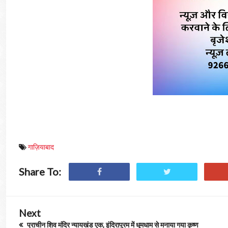
गाज़ियाबाद
Share To:
Next
प्राचीन शिव मंदिर न्यायखंड एक, इंदिरापुरम में धूमधाम से मनाया गया कृष्ण