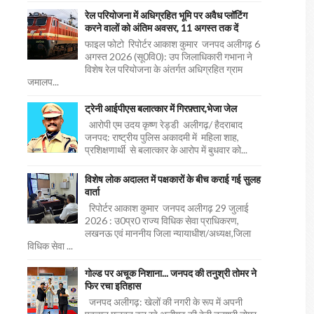
रेल परियोजना में अधिग्रहित भूमि पर अवैध प्लॉटिंग
करने वालों को अंतिम अवसर, 11 अगस्त तक दें
फाइल फोटो रिपोर्टर आकाश कुमार जनपद अलीगढ़ 6
अगस्त 2026 (सू0वि0): उप जिलाधिकारी गभाना ने
विशेष रेल परियोजना के अंतर्गत अधिग्रहित ग्राम
जमालप...
ट्रेनी आईपीएस बलात्कार में गिरफ़्तार,भेजा जेल
आरोपी एम उदय कृष्ण रेड्डी अलीगढ़/ हैदराबाद
जनपद: राष्ट्रीय पुलिस अकादमी में महिला शाह,
प्रशिक्षणार्थी से बलात्कार के आरोप में बुधवार को...
विशेष लोक अदालत में पक्षकारों के बीच कराई गई सुलह
वार्ता
रिपोर्टर आकाश कुमार जनपद अलीगढ़ 29 जुलाई
2026 : उ0प्र0 राज्य विधिक सेवा प्राधिकरण,
लखनऊ एवं माननीय जिला न्यायाधीश/अध्यक्ष,जिला
विधिक सेवा ...
गोल्ड पर अचूक निशाना... जनपद की तनुश्री तोमर ने
फिर रचा इतिहास
जनपद अलीगढ़: खेलों की नगरी के रूप में अपनी