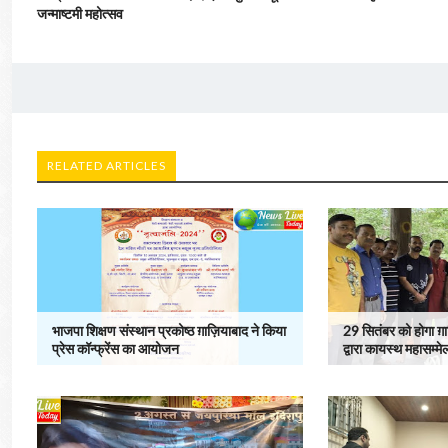
जन्माष्टमी महोत्सव
RELATED ARTICLES
भाजपा शिक्षण संस्थान प्रकोष्ठ ग़ाज़ियाबाद ने किया
29 सितंबर को होगा ग़ा
प्रेस कॉन्फ्रेंस का आयोजन
द्वारा कायस्थ महासम