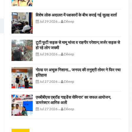
विशेष लोक अदालत में पक्षकारों के बीच कराई गई सुलह वार्ता
Jul 29 2026
Dileep
-
टूटी फूटी सड़क से मामू भांजा व राहगीर परेशान,जर्जर सड़क से
हो रहे लोग जख्मी
Jul 28 2026
Dileep
-
गोल्ड पर अचूक निशाना... जनपद की तनुश्री तोमर ने फिर रचा
इतिहास
Jul 27 2026
Dileep
-
एमबीबीएस एब्रॉड गाइडेंस सेमिनार' का सफल आयोजन,
डायरेक्टर आरिफ अली
Jul 27 2026
Dileep
-