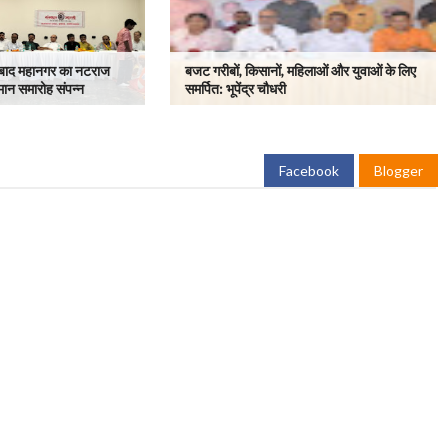
ाबाद महानगर का नटराज
बजट गरीबों, किसानों, महिलाओं और युवाओं के लिए
्मान समारोह संपन्न
समर्पित: भूपेंद्र चौधरी
Facebook
Blogger