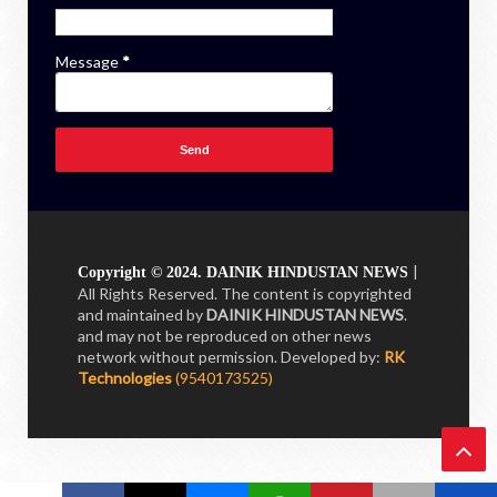
Message
*
|
Copyright © 2024. DAINIK HINDUSTAN NEWS
All Rights Reserved. The content is copyrighted
and maintained by
DAINIK HINDUSTAN NEWS
.
and may not be reproduced on other news
network without permission.
Developed by:
RK
Technologies
(9540173525)
Ba