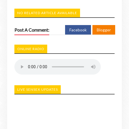
NO RELATED ARTICLE AVAILABLE
Post A Comment:
Facebook
Blogger
ONLINE RADIO
LIVE SENSEX UPDATES