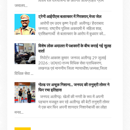
विशेष रेल परियोजना के अंतर्गत अधिग्रहित ग्राम
जमालप...
ट्रेनी आईपीएस बलात्कार में गिरफ़्तार,भेजा जेल
आरोपी एम उदय कृष्ण रेड्डी अलीगढ़/ हैदराबाद
जनपद: राष्ट्रीय पुलिस अकादमी में महिला शाह,
प्रशिक्षणार्थी से बलात्कार के आरोप में बुधवार को...
विशेष लोक अदालत में पक्षकारों के बीच कराई गई सुलह
वार्ता
रिपोर्टर आकाश कुमार जनपद अलीगढ़ 29 जुलाई
2026 : उ0प्र0 राज्य विधिक सेवा प्राधिकरण,
लखनऊ एवं माननीय जिला न्यायाधीश/अध्यक्ष,जिला
विधिक सेवा ...
गोल्ड पर अचूक निशाना... जनपद की तनुश्री तोमर ने
फिर रचा इतिहास
जनपद अलीगढ़: खेलों की नगरी के रूप में अपनी
पहचान मजबूत कर रहे अलीगढ़ की बेटी तनुश्री तोमर
ने एक बार फिर अपनी शानदार निशानेबाजी का लोहा
मनव...