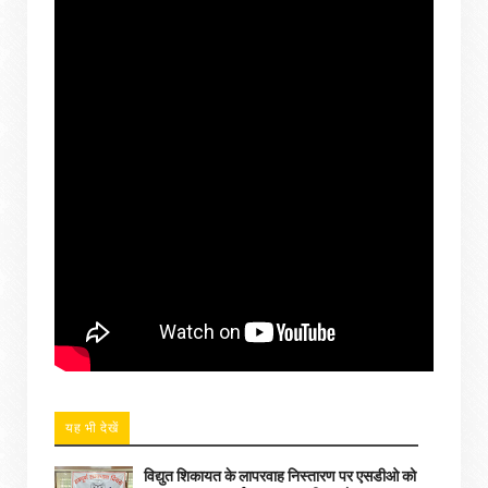
यह भी देखें
विद्युत शिकायत के लापरवाह निस्तारण पर एसडीओ को