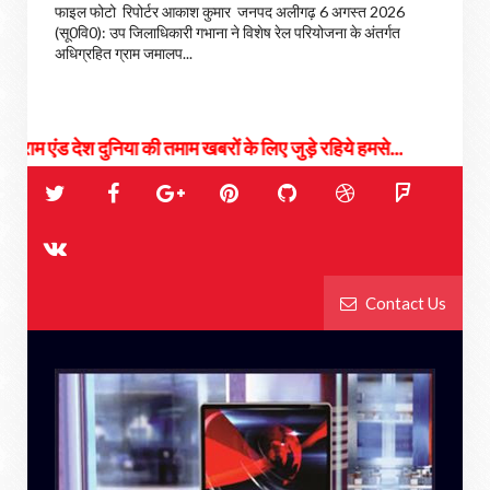
फाइल फोटो रिपोर्टर आकाश कुमार जनपद अलीगढ़ 6 अगस्त 2026
(सू0वि0): उप जिलाधिकारी गभाना ने विशेष रेल परियोजना के अंतर्गत
अधिग्रहित ग्राम जमालप...
ंड देश दुनिया की तमाम खबरों के लिए जुड़े रहिये हमसे...
Contact Us