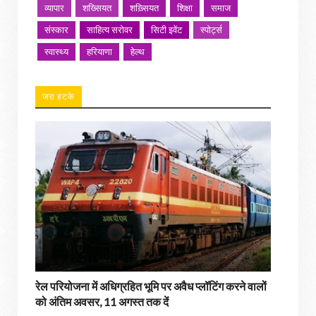
व्यापार
शख्सियत
शख़्सियत
शिक्षा
समाज
संस्कार
साहित्य सरोवर
सिटी इवेंट
स्पोर्ट्स
स्वास्थ्य
हरियाणा
हेल्थ
जरा हटके
रेल परियोजना में अधिग्रहित भूमि पर अवैध प्लॉटिंग करने वालों
को अंतिम अवसर, 11 अगस्त तक दें