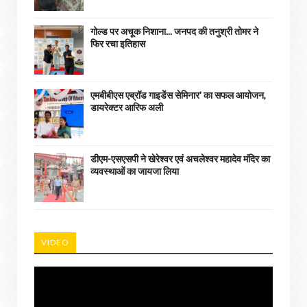
गोल्ड पर अचूक निशाना... जनपद की तनुश्री तोमर ने
फिर रचा इतिहास
एमबीबीएस एब्रॉड गाइडेंस सेमिनार' का सफल आयोजन,
डायरेक्टर आरिफ अली
डीएम-एसएसपी ने खेरेश्वर एवं अचलेश्वर महादेव मंदिर का
व्यवस्थाओं का जायजा लिया
VIDEO