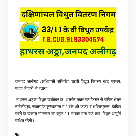
जनपद अलीगढ़ :अधिशासी अभियंता शहरी विद्युत वितरण खंड प्रथम,
पंकज तिवारी ने बताया
हाथरस अड्डा विधुत उपकेंद्र के अंतर्गत मदार गेट फिडर से पोषित क्षेत्र
तमोलीपड़ा, रफातगंज,कृष्णाटोला में 11केoवी जर्जर व क्षस्तिग्रस्त केबिल
बदने के उपरांत मंगलवार को सुबह 11 से शाम पांच बजे तक विधुत आपूर्ति
बाधित रहेगी।