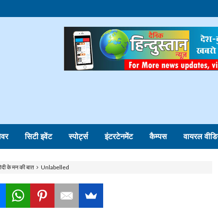
ोवर
सिटी इवेंट
स्पोर्ट्स
इंटरटेनमेंट
कैम्पस
वायरल वीडि
 मोदी के मन की बात
Unlabelled