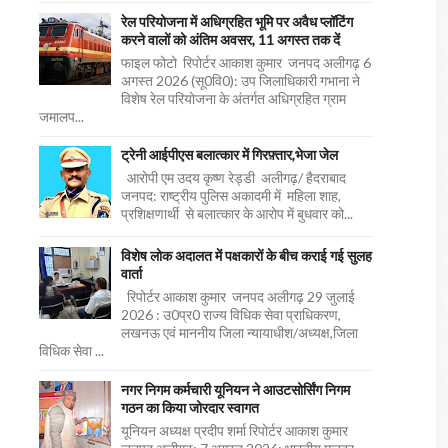
रेल परियोजना में अधिग्रहित भूमि पर अवैध प्लॉटिंग
करने वालों को अंतिम अवसर, 11 अगस्त तक दें
फाइल फोटो रिपोर्टर आकाश कुमार जनपद अलीगढ़ 6
अगस्त 2026 (सू0वि0): उप जिलाधिकारी गभाना ने
विशेष रेल परियोजना के अंतर्गत अधिग्रहित ग्राम
जमालप...
ट्रेनी आईपीएस बलात्कार में गिरफ़्तार,भेजा जेल
आरोपी एम उदय कृष्ण रेड्डी अलीगढ़/ हैदराबाद
जनपद: राष्ट्रीय पुलिस अकादमी में महिला शाह,
प्रशिक्षणार्थी से बलात्कार के आरोप में बुधवार को...
विशेष लोक अदालत में पक्षकारों के बीच कराई गई सुलह
वार्ता
रिपोर्टर आकाश कुमार जनपद अलीगढ़ 29 जुलाई
2026 : उ0प्र0 राज्य विधिक सेवा प्राधिकरण,
लखनऊ एवं माननीय जिला न्यायाधीश/अध्यक्ष,जिला
विधिक सेवा ...
नगर निगम कर्मचारी यूनियन ने आउटसोर्सिंग निगम
गठन का किया जोरदार स्वागत
यूनियन अध्यक्ष प्रदीप शर्मा रिपोर्टर आकाश कुमार