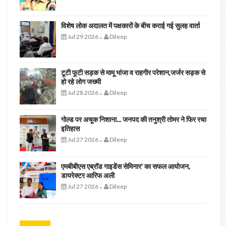
विशेष लोक अदालत में पक्षकारों के बीच कराई गई सुलह वार्ता
Jul 29 2026
Dileep
-
टूटी फूटी सड़क से मामू भांजा व राहगीर परेशान,जर्जर सड़क से
हो रहे लोग जख्मी
Jul 28 2026
Dileep
-
गोल्ड पर अचूक निशाना... जनपद की तनुश्री तोमर ने फिर रचा
इतिहास
Jul 27 2026
Dileep
-
एमबीबीएस एब्रॉड गाइडेंस सेमिनार' का सफल आयोजन,
डायरेक्टर आरिफ अली
Jul 27 2026
Dileep
-