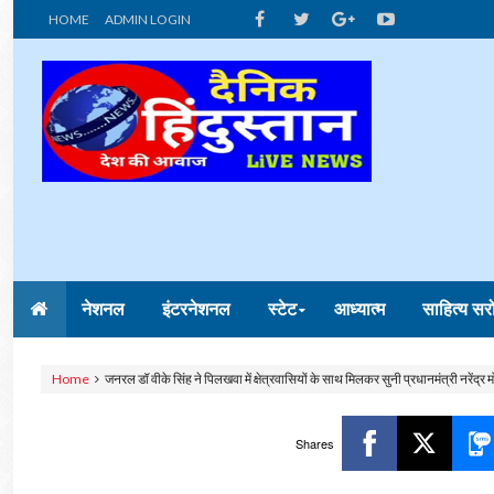
HOME
ADMIN LOGIN
नेशनल
इंटरनेशनल
स्टेट
आध्यात्म
साहित्य सर
Home
जनरल डॉ वीके सिंह ने पिलखवा में क्षेत्रवासियों के साथ मिलकर सुनी प्रधानमंत्री नरेंद्र
Shares