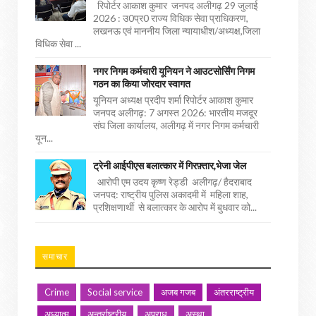
रिपोर्टर आकाश कुमार जनपद अलीगढ़ 29 जुलाई
2026 : उ0प्र0 राज्य विधिक सेवा प्राधिकरण,
लखनऊ एवं माननीय जिला न्यायाधीश/अध्यक्ष,जिला
विधिक सेवा ...
नगर निगम कर्मचारी यूनियन ने आउटसोर्सिंग निगम
गठन का किया जोरदार स्वागत
यूनियन अध्यक्ष प्रदीप शर्मा रिपोर्टर आकाश कुमार
जनपद अलीगढ़: 7 अगस्त 2026: भारतीय मजदूर
संघ जिला कार्यालय, अलीगढ़ में नगर निगम कर्मचारी
यून...
ट्रेनी आईपीएस बलात्कार में गिरफ़्तार,भेजा जेल
आरोपी एम उदय कृष्ण रेड्डी अलीगढ़/ हैदराबाद
जनपद: राष्ट्रीय पुलिस अकादमी में महिला शाह,
प्रशिक्षणार्थी से बलात्कार के आरोप में बुधवार को...
समाचार
Crime
Social service
अजब गजब
अंतरराष्ट्रीय
अध्यात्म
अन्तर्राष्ट्रीय
अपराध
अस्था