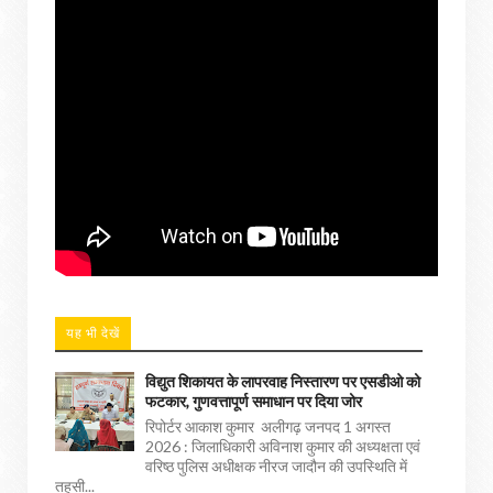
यह भी देखें
विद्युत शिकायत के लापरवाह निस्तारण पर एसडीओ को
फटकार, गुणवत्तापूर्ण समाधान पर दिया जोर
रिपोर्टर आकाश कुमार अलीगढ़ जनपद 1 अगस्त
2026 : जिलाधिकारी अविनाश कुमार की अध्यक्षता एवं
वरिष्ठ पुलिस अधीक्षक नीरज जादौन की उपस्थिति में
तहसी...