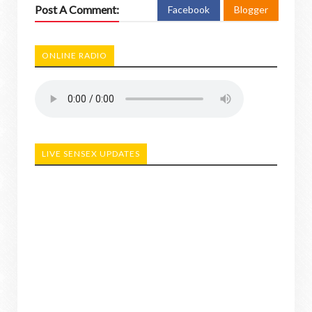
Post A Comment:
Facebook
Blogger
ONLINE RADIO
LIVE SENSEX UPDATES