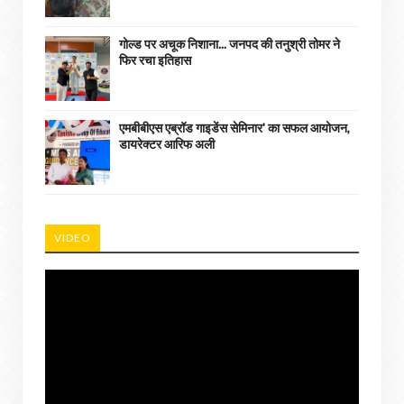
गोल्ड पर अचूक निशाना... जनपद की तनुश्री तोमर ने
फिर रचा इतिहास
एमबीबीएस एब्रॉड गाइडेंस सेमिनार' का सफल आयोजन,
डायरेक्टर आरिफ अली
VIDEO