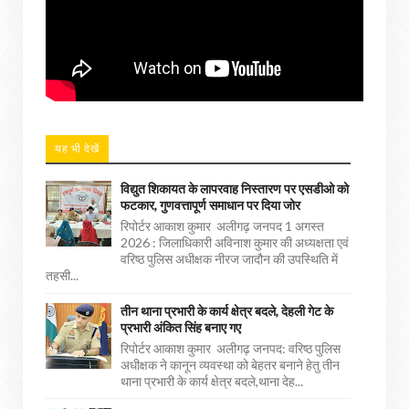
यह भी देखें
विद्युत शिकायत के लापरवाह निस्तारण पर एसडीओ को
फटकार, गुणवत्तापूर्ण समाधान पर दिया जोर
रिपोर्टर आकाश कुमार अलीगढ़ जनपद 1 अगस्त
2026 : जिलाधिकारी अविनाश कुमार की अध्यक्षता एवं
वरिष्ठ पुलिस अधीक्षक नीरज जादौन की उपस्थिति में
तहसी...
तीन थाना प्रभारी के कार्य क्षेत्र बदले, देहली गेट के
प्रभारी अंकित सिंह बनाए गए
रिपोर्टर आकाश कुमार अलीगढ़ जनपद: वरिष्ठ पुलिस
अधीक्षक ने कानून व्यवस्था को बेहतर बनाने हेतु तीन
थाना प्रभारी के कार्य क्षेत्र बदले,थाना देह...