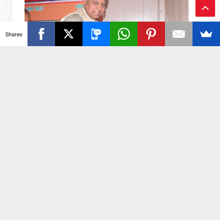
Ba
Shares
ck
To
To
p
नगर निगम कर्मचारी यूनियन ने आउटसोर्सिंग निगम गठन का
किया जोरदार स्वागत
यूनियन अध्यक्ष प्रदीप शर्मा रिपोर्टर आकाश कुमार जनपद अलीगढ़: 7
अगस्त 2026: भारतीय मजदूर संघ जिला कार्यालय, अलीगढ़ में नगर
निगम कर्मचारी यून...
लेटेस्ट न्यूज़ राजनीत