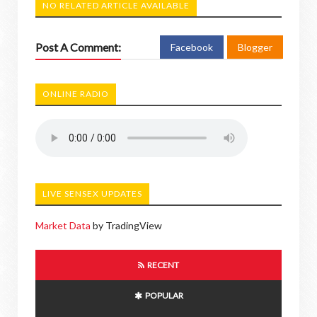
NO RELATED ARTICLE AVAILABLE
Post A Comment:
Facebook
Blogger
ONLINE RADIO
LIVE SENSEX UPDATES
Market Data
by TradingView
RECENT
POPULAR