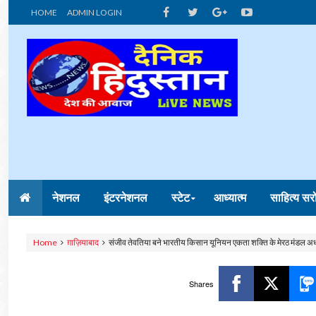
HOME
ADMIN LOGIN
नेशनल
इंटरनेशनल
स्टेट
आध्यात्म
साहित्य सर
Home
ग़ाज़ियाबाद
संजीव तेवतिया बने भारतीय किसान यूनियन एकता शक्ति के मेरठ मंडल अध्
Shares