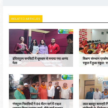
RELATED ARTICLES
इंदिरापुरम सनसिटी में धूमधाम से मनाया गया आनंद
शिक्षण संस्थान प्रकोष्
मेला
स्कूल में हुआ स्कूल-
गंगापुरम निवासियों ने 84 मीटर मार्ग में टाइल
लाल बहादुर शास्त्री नि