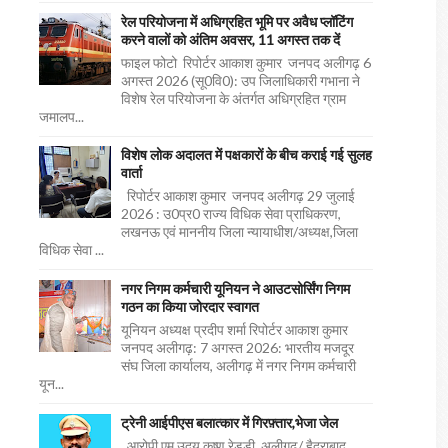
रेल परियोजना में अधिग्रहित भूमि पर अवैध प्लॉटिंग
करने वालों को अंतिम अवसर, 11 अगस्त तक दें
फाइल फोटो रिपोर्टर आकाश कुमार जनपद अलीगढ़ 6
अगस्त 2026 (सू0वि0): उप जिलाधिकारी गभाना ने
विशेष रेल परियोजना के अंतर्गत अधिग्रहित ग्राम
जमालप...
विशेष लोक अदालत में पक्षकारों के बीच कराई गई सुलह
वार्ता
रिपोर्टर आकाश कुमार जनपद अलीगढ़ 29 जुलाई
2026 : उ0प्र0 राज्य विधिक सेवा प्राधिकरण,
लखनऊ एवं माननीय जिला न्यायाधीश/अध्यक्ष,जिला
विधिक सेवा ...
नगर निगम कर्मचारी यूनियन ने आउटसोर्सिंग निगम
गठन का किया जोरदार स्वागत
यूनियन अध्यक्ष प्रदीप शर्मा रिपोर्टर आकाश कुमार
जनपद अलीगढ़: 7 अगस्त 2026: भारतीय मजदूर
संघ जिला कार्यालय, अलीगढ़ में नगर निगम कर्मचारी
यून...
ट्रेनी आईपीएस बलात्कार में गिरफ़्तार,भेजा जेल
आरोपी एम उदय कृष्ण रेड्डी अलीगढ़/ हैदराबाद