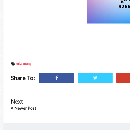
ग़ाज़ियाबाद
Share To:
Next
Newer Post