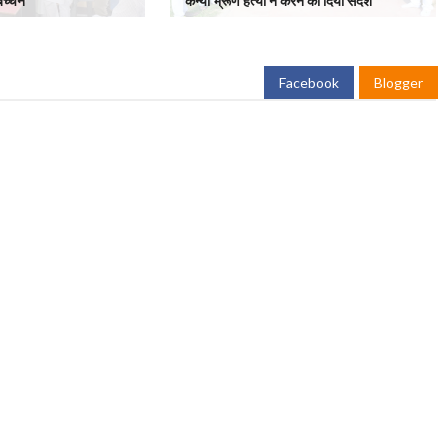
 बच्चन
कन्या भ्रूण हत्या न करने का दिया संदेश
Facebook
Blogger