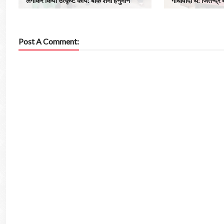
लगाकर किया उत्कृष्ट कार्य: बीके शर्मा हनुमान
गांधीवादी थे: जितेन्द्र
Post A Comment: