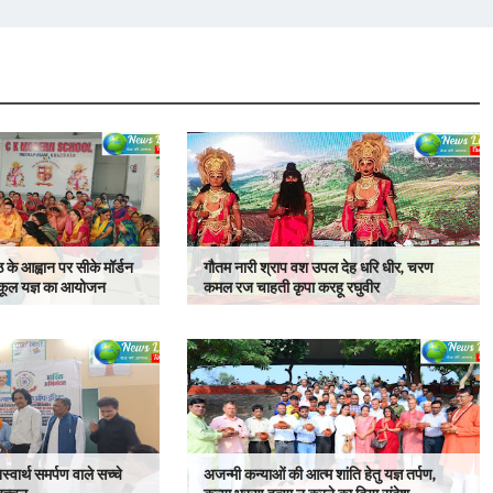
ठ के आह्वान पर सीके मॉर्डन
गौतम नारी श्राप वश उपल देह धरि धीर, चरण
 स्कूल यज्ञ का आयोजन
कमल रज चाहती कृपा करहू रघुवीर
स्वार्थ समर्पण वाले सच्चे
अजन्मी कन्याओं की आत्म शांति हेतु यज्ञ तर्पण,