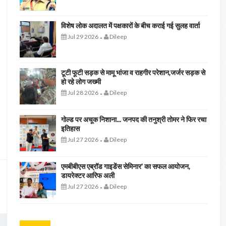
विशेष लोक अदालत में पक्षकारों के बीच कराई गई सुलह वार्ता
Jul 29 2026
Dileep
-
टूटी फूटी सड़क से मामू भांजा व राहगीर परेशान,जर्जर सड़क से
हो रहे लोग जख्मी
Jul 28 2026
Dileep
-
गोल्ड पर अचूक निशाना... जनपद की तनुश्री तोमर ने फिर रचा
इतिहास
Jul 27 2026
Dileep
-
एमबीबीएस एब्रॉड गाइडेंस सेमिनार' का सफल आयोजन,
डायरेक्टर आरिफ अली
Jul 27 2026
Dileep
-