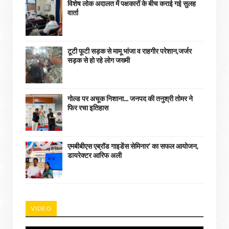
विशेष लोक अदालत में पक्षकारों के बीच कराई गई सुलह
वार्ता
टूटी फूटी सड़क से मामू भांजा व राहगीर परेशान,जर्जर
सड़क से हो रहे लोग जख्मी
गोल्ड पर अचूक निशाना... जनपद की तनुश्री तोमर ने
फिर रचा इतिहास
एमबीबीएस एब्रॉड गाइडेंस सेमिनार' का सफल आयोजन,
डायरेक्टर आरिफ अली
VIDEO