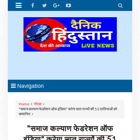


Navigation
Home
नोएडा
"समाज कल्याण फेडरेशन ऑफ इंडिया" करेगा सात राज्यों की 51 प्रतिभाओं को
सम्मानित
"समाज कल्याण फेडरेशन ऑफ
इंडिया" करेगा सात राज्यों की 51