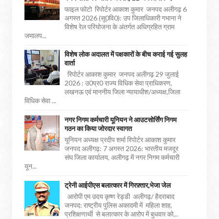
फाइल फोटो रिपोर्टर आकाश कुमार जनपद अलीगढ़ 6
अगस्त 2026 (सू0वि0): उप जिलाधिकारी गभाना ने
विशेष रेल परियोजना के अंतर्गत अधिग्रहित ग्राम
जमालप...
विशेष लोक अदालत में पक्षकारों के बीच कराई गई सुलह
वार्ता
रिपोर्टर आकाश कुमार जनपद अलीगढ़ 29 जुलाई
2026 : उ0प्र0 राज्य विधिक सेवा प्राधिकरण,
लखनऊ एवं माननीय जिला न्यायाधीश/अध्यक्ष,जिला
विधिक सेवा ...
नगर निगम कर्मचारी यूनियन ने आउटसोर्सिंग निगम
गठन का किया जोरदार स्वागत
यूनियन अध्यक्ष प्रदीप शर्मा रिपोर्टर आकाश कुमार
जनपद अलीगढ़: 7 अगस्त 2026: भारतीय मजदूर
संघ जिला कार्यालय, अलीगढ़ में नगर निगम कर्मचारी
यून...
ट्रेनी आईपीएस बलात्कार में गिरफ़्तार,भेजा जेल
आरोपी एम उदय कृष्ण रेड्डी अलीगढ़/ हैदराबाद
जनपद: राष्ट्रीय पुलिस अकादमी में महिला शाह,
प्रशिक्षणार्थी से बलात्कार के आरोप में बुधवार को...