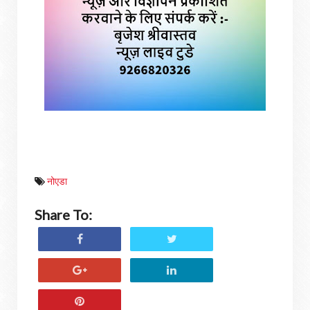
नोएडा
Share To: