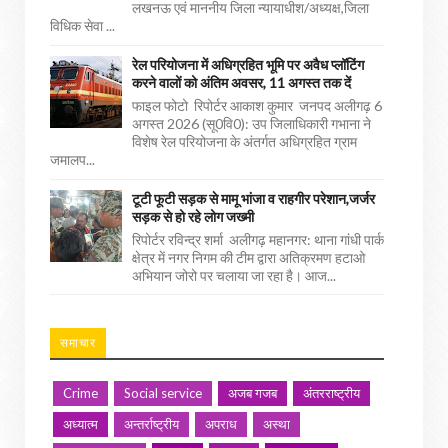
लखनऊ एवं माननीय जिला न्यायाधीश/अध्यक्ष,जिला
विधिक सेवा ...
रेल परियोजना में अधिग्रहित भूमि पर अवैध प्लॉटिंग
करने वालों को अंतिम अवसर, 11 अगस्त तक दें
फाइल फोटो रिपोर्टर आकाश कुमार जनपद अलीगढ़ 6
अगस्त 2026 (सू0वि0): उप जिलाधिकारी गभाना ने
विशेष रेल परियोजना के अंतर्गत अधिग्रहित ग्राम
जमालप...
टूटी फूटी सड़क से मामू भांजा व राहगीर परेशान,जर्जर
सड़क से हो रहे लोग जख्मी
रिपोर्टर रविन्द्र शर्मा अलीगढ़ महानगर: थाना गांधी पार्क
क्षेत्र में नगर निगम की टीम द्वारा अतिक्रमण हटाओ
अभियान जोरो पर चलाया जा रहा है। आज...
समाचार
Crime
Social service
अजब गजब
अंतरराष्ट्रीय
अध्यात्म
अन्तर्राष्ट्रीय
अपराध
अस्था