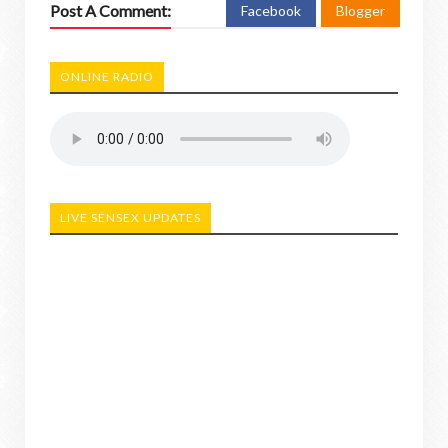
Post A Comment:
Facebook
Blogger
ONLINE RADIO
LIVE SENSEX UPDATES