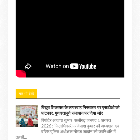
यह भी देखें
विद्युत शिकायत के लापरवाह निस्तारण पर एसडीओ को
फटकार, गुणवत्तापूर्ण समाधान पर दिया जोर
रिपोर्टर आकाश कुमार अलीगढ़ जनपद 1 अगस्त
2026 : जिलाधिकारी अविनाश कुमार की अध्यक्षता एवं
वरिष्ठ पुलिस अधीक्षक नीरज जादौन की उपस्थिति में
तहसी...