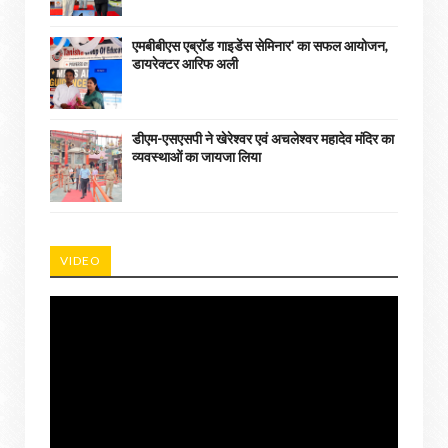
एमबीबीएस एब्रॉड गाइडेंस सेमिनार' का सफल आयोजन,
डायरेक्टर आरिफ अली
डीएम-एसएसपी ने खेरेश्वर एवं अचलेश्वर महादेव मंदिर का
व्यवस्थाओं का जायजा लिया
VIDEO