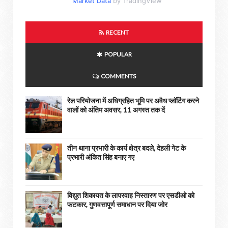
Market Data
by TradingView
RECENT
POPULAR
COMMENTS
रेल परियोजना में अधिग्रहित भूमि पर अवैध प्लॉटिंग करने
वालों को अंतिम अवसर, 11 अगस्त तक दें
तीन थाना प्रभारी के कार्य क्षेत्र बदले, देहली गेट के
प्रभारी अंकित सिंह बनाए गए
विद्युत शिकायत के लापरवाह निस्तारण पर एसडीओ को
फटकार, गुणवत्तापूर्ण समाधान पर दिया जोर