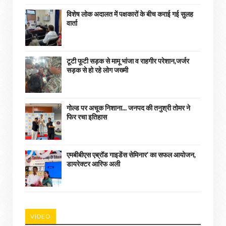
विशेष लोक अदालत में पक्षकारों के बीच कराई गई सुलह
वार्ता
टूटी फूटी सड़क से मामू भांजा व राहगीर परेशान,जर्जर
सड़क से हो रहे लोग जख्मी
गोल्ड पर अचूक निशाना... जनपद की तनुश्री तोमर ने
फिर रचा इतिहास
एमबीबीएस एब्रॉड गाइडेंस सेमिनार' का सफल आयोजन,
डायरेक्टर आरिफ अली
VIDEO