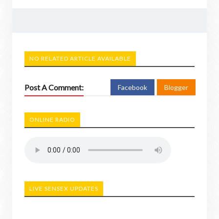
NO RELATED ARTICLE AVAILABLE
Post A Comment:
Facebook
Blogger
ONLINE RADIO
LIVE SENSEX UPDATES