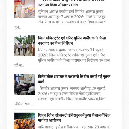
गठन का किया जोरदार स्वागत
यूनियन अध्यक्ष प्रदीप शर्मा रिपोर्टर आकाश कुमार
जनपद अलीगढ़: 7 अगस्त 2026: भारतीय मजदूर
संघ जिला कार्यालय, अलीगढ़ में नगर निगम कर्मचारी
यून...
जिला मजिस्ट्रेट एवं वरिष्ठ पुलिस अधीक्षक ने जिला
कारागार का किया निरीक्षण
रिपोर्टर आकाश कुमार जनपद अलीगढ़ 31 जुलाई
2026: जिला मजिस्ट्रेट अविनाश कुमार एवं वरिष्ठ
पुलिस अधीक्षक ने जिला कारागार का निरीक्षण कर जेल
की स...
विशेष लोक अदालत में पक्षकारों के बीच कराई गई सुलह
वार्ता
रिपोर्टर आकाश कुमार जनपद अलीगढ़ 29 जुलाई
2026 : उ0प्र0 राज्य विधिक सेवा प्राधिकरण,
लखनऊ एवं माननीय जिला न्यायाधीश/अध्यक्ष,जिला
विधिक सेवा ...
शिप्रा रिवेरा सोसायटी इंदिरापुरम में हुआ विशाल कैंडिल
मार्च का आयोजन
ग़ाज़ियाबाद : बृजेश श्रीवास्तव। शुक्रवार 23 अगस्त