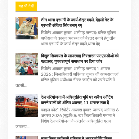
यह भी देखें
तीन थाना प्रभारी के कार्य क्षेत्र बदले, देहली गेट के
प्रभारी अंकित सिंह बनाए गए
रिपोर्टर आकाश कुमार अलीगढ़ जनपद: वरिष्ठ पुलिस
अधीक्षक ने कानून व्यवस्था को बेहतर बनाने हेतु तीन
थाना प्रभारी के कार्य क्षेत्र बदले,थाना देह...
विद्युत शिकायत के लापरवाह निस्तारण पर एसडीओ को
फटकार, गुणवत्तापूर्ण समाधान पर दिया जोर
रिपोर्टर आकाश कुमार अलीगढ़ जनपद 1 अगस्त
2026 : जिलाधिकारी अविनाश कुमार की अध्यक्षता एवं
वरिष्ठ पुलिस अधीक्षक नीरज जादौन की उपस्थिति में
तहसी...
रेल परियोजना में अधिग्रहित भूमि पर अवैध प्लॉटिंग
करने वालों को अंतिम अवसर, 11 अगस्त तक दें
फाइल फोटो रिपोर्टर आकाश कुमार जनपद अलीगढ़ 6
अगस्त 2026 (सू0वि0): उप जिलाधिकारी गभाना ने
विशेष रेल परियोजना के अंतर्गत अधिग्रहित ग्राम
जमालप...
नगर निगम कर्मचारी यूनियन ने आउटसोर्सिंग निगम