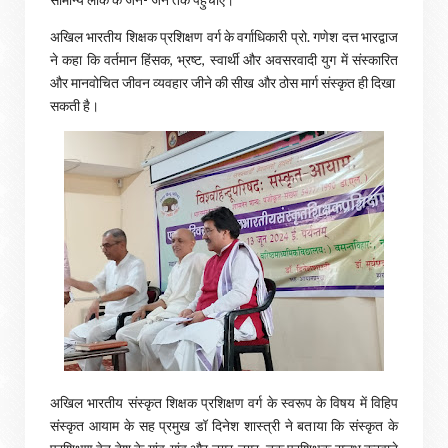
अखिल भारतीय शिक्षक प्रशिक्षण वर्ग के वर्गाधिकारी प्रो. गणेश दत्त भारद्वाज
ने कहा कि वर्तमान हिंसक, भ्रष्ट, स्वार्थी और अवसरवादी युग में संस्कारित
और मानवोचित जीवन व्यवहार जीने की सीख और ठोस मार्ग संस्कृत ही दिखा
सकती है।
अखिल भारतीय संस्कृत शिक्षक प्रशिक्षण वर्ग के स्वरूप के विषय में विहिप
संस्कृत आयाम के सह प्रमुख डॉ दिनेश शास्त्री ने बताया कि संस्कृत के