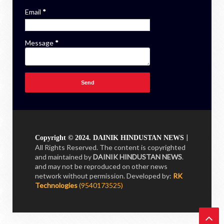
Email
*
Message
*
|
Copyright © 2024. DAINIK HINDUSTAN NEWS
All Rights Reserved. The content is copyrighted
and maintained by
DAINIK HINDUSTAN NEWS
.
and may not be reproduced on other news
network without permission.
Developed by:
RK
Technologies
(9540173525)