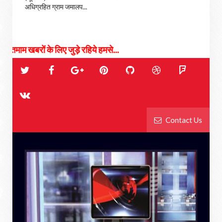
अधिग्रहित ग्राम जमालप...
िए जुड़े रहिये हमसे...
Contact Us