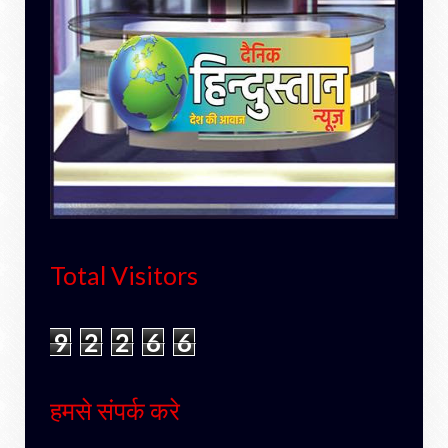
Total Visitors
9
2
2
6
6
हमसे संपर्क करे