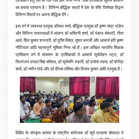
प्रशिक्षण हेतु देश के गांव-गांव और नगर-नगर तक प्रशिक्षक सुलभ करवाने
का हमारा प्रयत्न है। विभिन्न बौद्धिक सत्रों में देश के शीर्ष विशेषज्ञ विद्वान
विभिन्न विषयों पर अपना बौद्धिक देंगे।
इस वर्ग में व्यवस्था प्रमुख कौशल शर्मा, बौद्धिक प्रमुख डॉ कृष्ण चंद्र पांडेय
और विभिन्न व्यवस्थाओं में संलग्न डॉ अश्विनी शर्मा, डॉ पंकज सेमल्टी, गीता
आर्य, शिव कुमार शास्त्री, डॉ दुर्गेश मिश्र, तुषार बनर्जी और आचार्य हरि कृष्ण
नौटियाल आदि महत्त्वपूर्ण भूमिका निभा रहे हैं। इस अखिल भारतीय शिक्षक
प्रशिक्षण वर्ग में संभाषण के प्रशिक्षकों में आचार्य सूर्यमोहन भट्ट, डॉ
चितरंजन दयाल सिंह कौशल, डॉ सूर्यमणि भंडारी, डॉ प्रवेश व्यास, डॉ योगेंद्र
शर्मा, डॉ नवीन पांडे और डॉ दीपक वशिष्ठ और विजय कुमार आदि प्रमुख हैं।
विहिप के संस्कृत आयाम के राष्ट्रीय संयोजक डॉ सूर्य प्रकाश सेमवाल ने