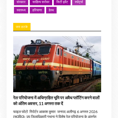
संस्कार
साहित्य सरोवर
सिटी इवेंट
स्पोर्ट्स
स्वास्थ्य
हरियाणा
हेल्थ
जरा हटके
रेल परियोजना में अधिग्रहित भूमि पर अवैध प्लॉटिंग करने वालों
को अंतिम अवसर, 11 अगस्त तक दें
फाइल फोटो रिपोर्टर आकाश कुमार जनपद अलीगढ़ 6 अगस्त 2026
(सू0वि0): उप जिलाधिकारी गभाना ने विशेष रेल परियोजना के अंतर्गत