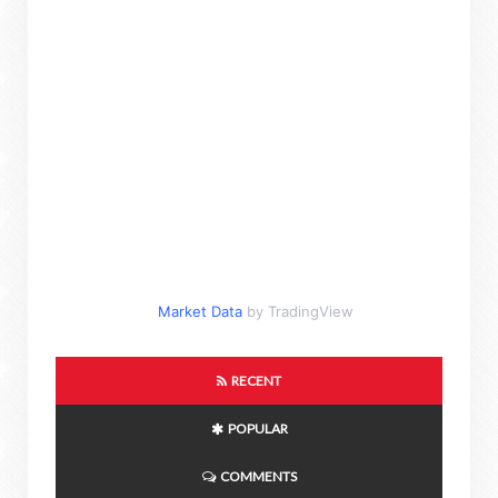
Market Data
by TradingView
RECENT
POPULAR
COMMENTS