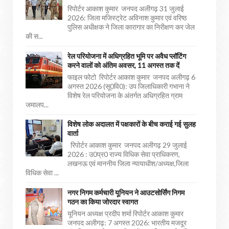
रिपोर्टर आकाश कुमार जनपद अलीगढ़ 31 जुलाई
2026: जिला मजिस्ट्रेट अविनाश कुमार एवं वरिष्ठ
पुलिस अधीक्षक ने जिला कारागार का निरीक्षण कर जेल
की स...
रेल परियोजना में अधिग्रहित भूमि पर अवैध प्लॉटिंग
करने वालों को अंतिम अवसर, 11 अगस्त तक दें
फाइल फोटो रिपोर्टर आकाश कुमार जनपद अलीगढ़ 6
अगस्त 2026 (सू0वि0): उप जिलाधिकारी गभाना ने
विशेष रेल परियोजना के अंतर्गत अधिग्रहित ग्राम
जमालप...
विशेष लोक अदालत में पक्षकारों के बीच कराई गई सुलह
वार्ता
रिपोर्टर आकाश कुमार जनपद अलीगढ़ 29 जुलाई
2026 : उ0प्र0 राज्य विधिक सेवा प्राधिकरण,
लखनऊ एवं माननीय जिला न्यायाधीश/अध्यक्ष,जिला
विधिक सेवा ...
नगर निगम कर्मचारी यूनियन ने आउटसोर्सिंग निगम
गठन का किया जोरदार स्वागत
यूनियन अध्यक्ष प्रदीप शर्मा रिपोर्टर आकाश कुमार
जनपद अलीगढ़: 7 अगस्त 2026: भारतीय मजदूर