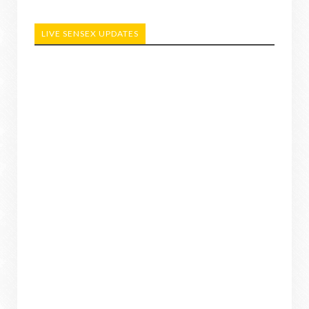
LIVE SENSEX UPDATES