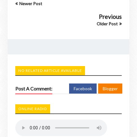
Newer Post
Previous
Older Post
NO RELATED ARTICLE AVAILABLE
Post A Comment:
Facebook
Blogger
ONLINE RADIO