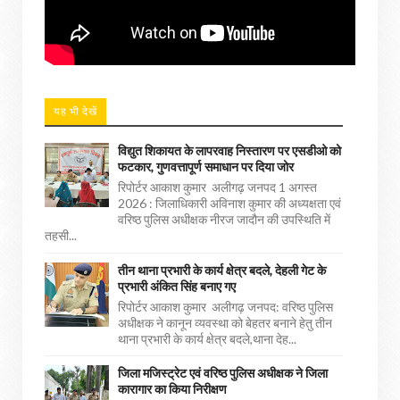
यह भी देखें
विद्युत शिकायत के लापरवाह निस्तारण पर एसडीओ को
फटकार, गुणवत्तापूर्ण समाधान पर दिया जोर
रिपोर्टर आकाश कुमार अलीगढ़ जनपद 1 अगस्त
2026 : जिलाधिकारी अविनाश कुमार की अध्यक्षता एवं
वरिष्ठ पुलिस अधीक्षक नीरज जादौन की उपस्थिति में
तहसी...
तीन थाना प्रभारी के कार्य क्षेत्र बदले, देहली गेट के
प्रभारी अंकित सिंह बनाए गए
रिपोर्टर आकाश कुमार अलीगढ़ जनपद: वरिष्ठ पुलिस
अधीक्षक ने कानून व्यवस्था को बेहतर बनाने हेतु तीन
थाना प्रभारी के कार्य क्षेत्र बदले,थाना देह...
जिला मजिस्ट्रेट एवं वरिष्ठ पुलिस अधीक्षक ने जिला
कारागार का किया निरीक्षण