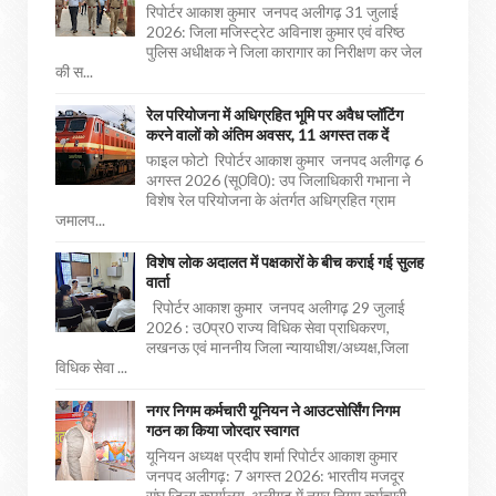
रिपोर्टर आकाश कुमार जनपद अलीगढ़ 31 जुलाई
2026: जिला मजिस्ट्रेट अविनाश कुमार एवं वरिष्ठ
पुलिस अधीक्षक ने जिला कारागार का निरीक्षण कर जेल
की स...
रेल परियोजना में अधिग्रहित भूमि पर अवैध प्लॉटिंग
करने वालों को अंतिम अवसर, 11 अगस्त तक दें
फाइल फोटो रिपोर्टर आकाश कुमार जनपद अलीगढ़ 6
अगस्त 2026 (सू0वि0): उप जिलाधिकारी गभाना ने
विशेष रेल परियोजना के अंतर्गत अधिग्रहित ग्राम
जमालप...
विशेष लोक अदालत में पक्षकारों के बीच कराई गई सुलह
वार्ता
रिपोर्टर आकाश कुमार जनपद अलीगढ़ 29 जुलाई
2026 : उ0प्र0 राज्य विधिक सेवा प्राधिकरण,
लखनऊ एवं माननीय जिला न्यायाधीश/अध्यक्ष,जिला
विधिक सेवा ...
नगर निगम कर्मचारी यूनियन ने आउटसोर्सिंग निगम
गठन का किया जोरदार स्वागत
यूनियन अध्यक्ष प्रदीप शर्मा रिपोर्टर आकाश कुमार
जनपद अलीगढ़: 7 अगस्त 2026: भारतीय मजदूर
संघ जिला कार्यालय, अलीगढ़ में नगर निगम कर्मचारी