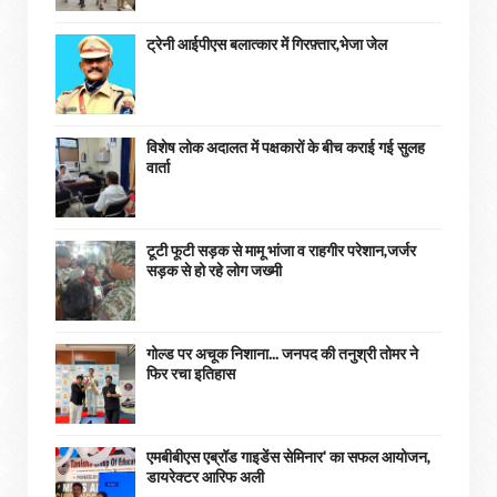
ट्रेनी आईपीएस बलात्कार में गिरफ़्तार,भेजा जेल
विशेष लोक अदालत में पक्षकारों के बीच कराई गई सुलह
वार्ता
टूटी फूटी सड़क से मामू भांजा व राहगीर परेशान,जर्जर
सड़क से हो रहे लोग जख्मी
गोल्ड पर अचूक निशाना... जनपद की तनुश्री तोमर ने
फिर रचा इतिहास
एमबीबीएस एब्रॉड गाइडेंस सेमिनार' का सफल आयोजन,
डायरेक्टर आरिफ अली