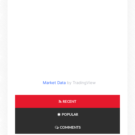
Market Data
by TradingView
RECENT
POPULAR
COMMENTS