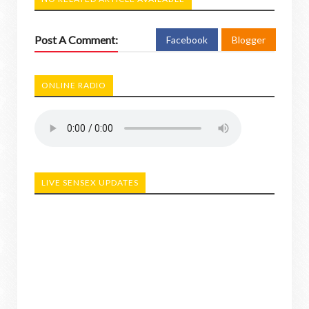
Post A Comment:
Facebook
Blogger
ONLINE RADIO
LIVE SENSEX UPDATES