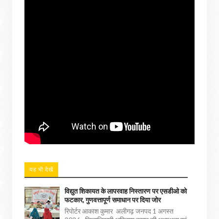
यह भी देखें
विद्युत शिकायत के लापरवाह निस्तारण पर एसडीओ को
फटकार, गुणवत्तापूर्ण समाधान पर दिया जोर
रिपोर्टर आकाश कुमार अलीगढ़ जनपद 1 अगस्त