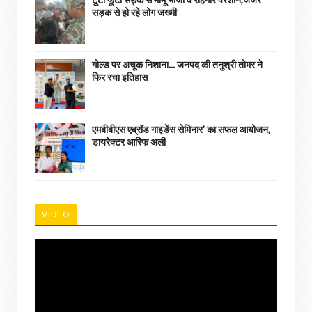
सड़क से हो रहे लोग जख्मी
गोल्ड पर अचूक निशाना... जनपद की तनुश्री तोमर ने
फिर रचा इतिहास
एमबीबीएस एब्रॉड गाइडेंस सेमिनार' का सफल आयोजन,
डायरेक्टर आरिफ अली
VIDEO