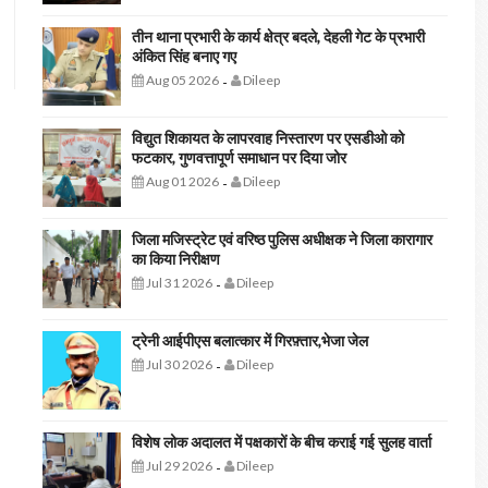
तीन थाना प्रभारी के कार्य क्षेत्र बदले, देहली गेट के प्रभारी
अंकित सिंह बनाए गए
Aug 05 2026
Dileep
-
विद्युत शिकायत के लापरवाह निस्तारण पर एसडीओ को
फटकार, गुणवत्तापूर्ण समाधान पर दिया जोर
Aug 01 2026
Dileep
-
जिला मजिस्ट्रेट एवं वरिष्ठ पुलिस अधीक्षक ने जिला कारागार
का किया निरीक्षण
Jul 31 2026
Dileep
-
ट्रेनी आईपीएस बलात्कार में गिरफ़्तार,भेजा जेल
Jul 30 2026
Dileep
-
विशेष लोक अदालत में पक्षकारों के बीच कराई गई सुलह वार्ता
Jul 29 2026
Dileep
-