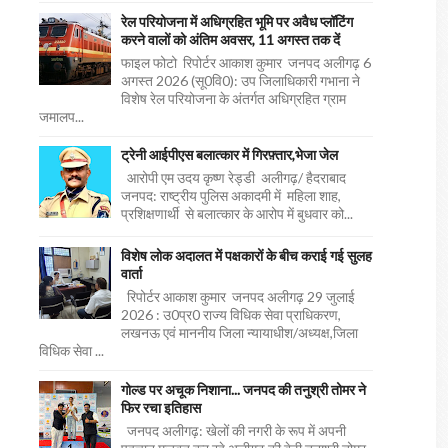
रेल परियोजना में अधिग्रहित भूमि पर अवैध प्लॉटिंग
करने वालों को अंतिम अवसर, 11 अगस्त तक दें
फाइल फोटो रिपोर्टर आकाश कुमार जनपद अलीगढ़ 6
अगस्त 2026 (सू0वि0): उप जिलाधिकारी गभाना ने
विशेष रेल परियोजना के अंतर्गत अधिग्रहित ग्राम
जमालप...
ट्रेनी आईपीएस बलात्कार में गिरफ़्तार,भेजा जेल
आरोपी एम उदय कृष्ण रेड्डी अलीगढ़/ हैदराबाद
जनपद: राष्ट्रीय पुलिस अकादमी में महिला शाह,
प्रशिक्षणार्थी से बलात्कार के आरोप में बुधवार को...
विशेष लोक अदालत में पक्षकारों के बीच कराई गई सुलह
वार्ता
रिपोर्टर आकाश कुमार जनपद अलीगढ़ 29 जुलाई
2026 : उ0प्र0 राज्य विधिक सेवा प्राधिकरण,
लखनऊ एवं माननीय जिला न्यायाधीश/अध्यक्ष,जिला
विधिक सेवा ...
गोल्ड पर अचूक निशाना... जनपद की तनुश्री तोमर ने
फिर रचा इतिहास
जनपद अलीगढ़: खेलों की नगरी के रूप में अपनी