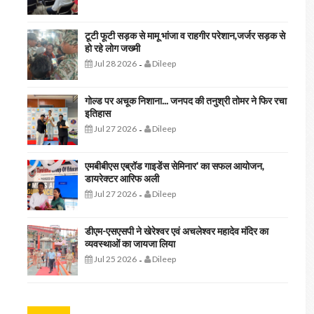
टूटी फूटी सड़क से मामू भांजा व राहगीर परेशान,जर्जर सड़क से
हो रहे लोग जख्मी
Jul 28 2026
Dileep
-
गोल्ड पर अचूक निशाना... जनपद की तनुश्री तोमर ने फिर रचा
इतिहास
Jul 27 2026
Dileep
-
एमबीबीएस एब्रॉड गाइडेंस सेमिनार' का सफल आयोजन,
डायरेक्टर आरिफ अली
Jul 27 2026
Dileep
-
डीएम-एसएसपी ने खेरेश्वर एवं अचलेश्वर महादेव मंदिर का
व्यवस्थाओं का जायजा लिया
Jul 25 2026
Dileep
-