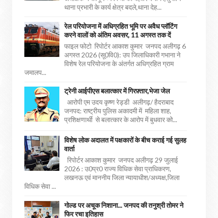
थाना प्रभारी के कार्य क्षेत्र बदले,थाना देह...
रेल परियोजना में अधिग्रहित भूमि पर अवैध प्लॉटिंग
करने वालों को अंतिम अवसर, 11 अगस्त तक दें
फाइल फोटो रिपोर्टर आकाश कुमार जनपद अलीगढ़ 6
अगस्त 2026 (सू0वि0): उप जिलाधिकारी गभाना ने
विशेष रेल परियोजना के अंतर्गत अधिग्रहित ग्राम
जमालप...
ट्रेनी आईपीएस बलात्कार में गिरफ़्तार,भेजा जेल
आरोपी एम उदय कृष्ण रेड्डी अलीगढ़/ हैदराबाद
जनपद: राष्ट्रीय पुलिस अकादमी में महिला शाह,
प्रशिक्षणार्थी से बलात्कार के आरोप में बुधवार को...
विशेष लोक अदालत में पक्षकारों के बीच कराई गई सुलह
वार्ता
रिपोर्टर आकाश कुमार जनपद अलीगढ़ 29 जुलाई
2026 : उ0प्र0 राज्य विधिक सेवा प्राधिकरण,
लखनऊ एवं माननीय जिला न्यायाधीश/अध्यक्ष,जिला
विधिक सेवा ...
गोल्ड पर अचूक निशाना... जनपद की तनुश्री तोमर ने
फिर रचा इतिहास