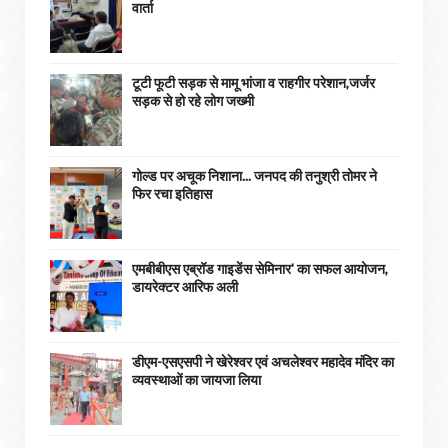
वार्ता
टूटी फूटी सड़क से मामू भांजा व राहगीर परेशान,जर्जर
सड़क से हो रहे लोग जख्मी
गोल्ड पर अचूक निशाना... जनपद की तनुश्री तोमर ने
फिर रचा इतिहास
एमबीबीएस एब्रॉड गाइडेंस सेमिनार' का सफल आयोजन,
डायरेक्टर आरिफ अली
डीएम-एसएसपी ने खेरेश्वर एवं अचलेश्वर महादेव मंदिर का
व्यवस्थाओं का जायजा लिया