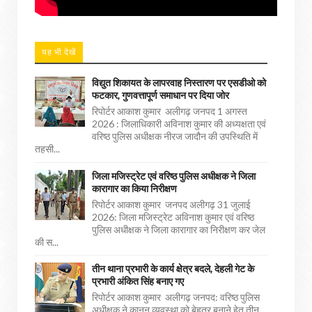
यह भी देखें
विद्युत शिकायत के लापरवाह निस्तारण पर एसडीओ को
फटकार, गुणवत्तापूर्ण समाधान पर दिया जोर
रिपोर्टर आकाश कुमार अलीगढ़ जनपद 1 अगस्त
2026 : जिलाधिकारी अविनाश कुमार की अध्यक्षता एवं
वरिष्ठ पुलिस अधीक्षक नीरज जादौन की उपस्थिति में
तहसी...
जिला मजिस्ट्रेट एवं वरिष्ठ पुलिस अधीक्षक ने जिला
कारागार का किया निरीक्षण
रिपोर्टर आकाश कुमार जनपद अलीगढ़ 31 जुलाई
2026: जिला मजिस्ट्रेट अविनाश कुमार एवं वरिष्ठ
पुलिस अधीक्षक ने जिला कारागार का निरीक्षण कर जेल
की स...
तीन थाना प्रभारी के कार्य क्षेत्र बदले, देहली गेट के
प्रभारी अंकित सिंह बनाए गए
रिपोर्टर आकाश कुमार अलीगढ़ जनपद: वरिष्ठ पुलिस
अधीक्षक ने कानून व्यवस्था को बेहतर बनाने हेतु तीन