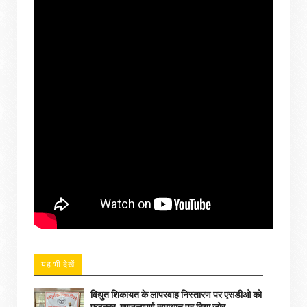
यह भी देखें
विद्युत शिकायत के लापरवाह निस्तारण पर एसडीओ को
फटकार, गुणवत्तापूर्ण समाधान पर दिया जोर