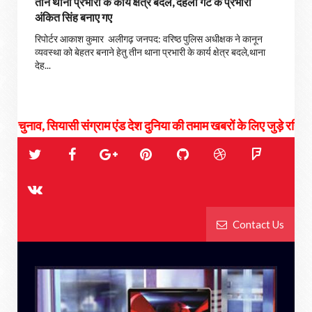
तीन थाना प्रभारी के कार्य क्षेत्र बदले, देहली गेट के प्रभारी
अंकित सिंह बनाए गए
रिपोर्टर आकाश कुमार अलीगढ़ जनपद: वरिष्ठ पुलिस अधीक्षक ने कानून
व्यवस्था को बेहतर बनाने हेतु तीन थाना प्रभारी के कार्य क्षेत्र बदले,थाना
देह...
, सियासी संग्राम एंड देश दुनिया की तमाम खबरों के लिए जुड़े रहिये हमसे...
Contact Us