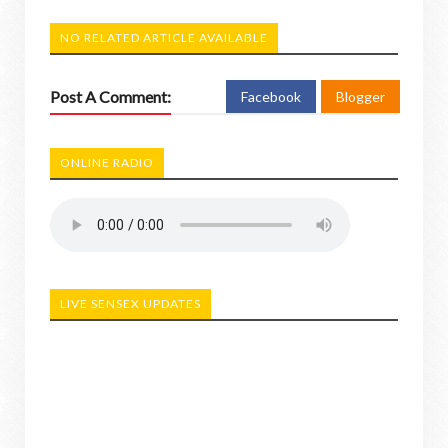
NO RELATED ARTICLE AVAILABLE
Post A Comment:
Facebook
Blogger
ONLINE RADIO
LIVE SENSEX UPDATES