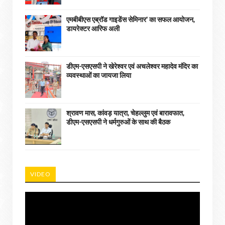
एमबीबीएस एब्रॉड गाइडेंस सेमिनार' का सफल आयोजन,
डायरेक्टर आरिफ अली
डीएम-एसएसपी ने खेरेश्वर एवं अचलेश्वर महादेव मंदिर का
व्यवस्थाओं का जायजा लिया
श्रावण मास, कांवड़ यात्रा, चेहल्लुम एवं बारावफात,
डीएम-एसएसपी ने धर्मगुरुओं के साथ की बैठक
VIDEO