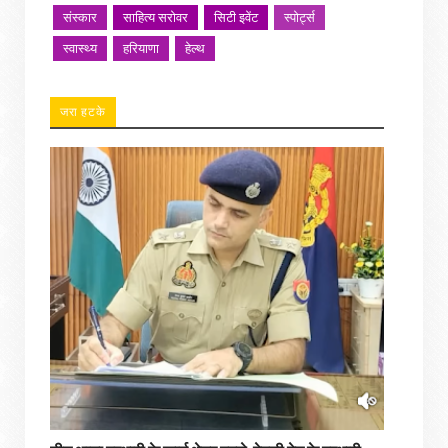
संस्कार
साहित्य सरोवर
सिटी इवेंट
स्पोर्ट्स
स्वास्थ्य
हरियाणा
हेल्थ
जरा हटके