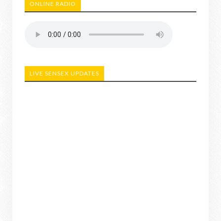
ONLINE RADIO
LIVE SENSEX UPDATES