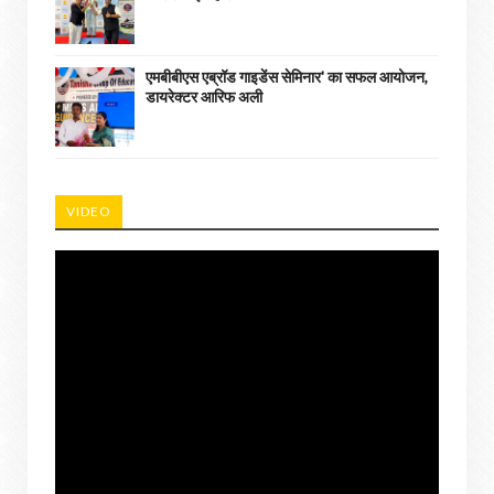
एमबीबीएस एब्रॉड गाइडेंस सेमिनार' का सफल आयोजन,
डायरेक्टर आरिफ अली
VIDEO