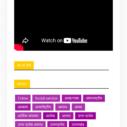
यह भी देखें
समाचार
Crime
Social service
अजब गजब
अंतरराष्ट्रीय
अध्यात्म
अन्तर्राष्ट्रीय
अपराध
अस्था
आर्थिक समाचार
आलेख
आस्था
उत्तर प्रदेश
उत्तर प्रदेश अपराध
उत्तरप्रदेश
उत्तराखंड