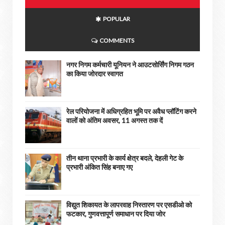
POPULAR
COMMENTS
नगर निगम कर्मचारी यूनियन ने आउटसोर्सिंग निगम गठन
का किया जोरदार स्वागत
रेल परियोजना में अधिग्रहित भूमि पर अवैध प्लॉटिंग करने
वालों को अंतिम अवसर, 11 अगस्त तक दें
तीन थाना प्रभारी के कार्य क्षेत्र बदले, देहली गेट के
प्रभारी अंकित सिंह बनाए गए
विद्युत शिकायत के लापरवाह निस्तारण पर एसडीओ को
फटकार, गुणवत्तापूर्ण समाधान पर दिया जोर