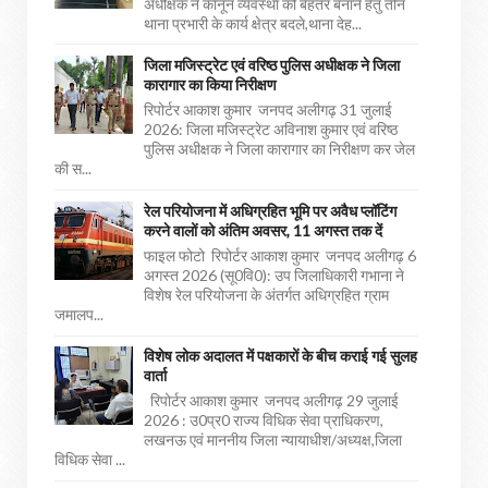
अधीक्षक ने कानून व्यवस्था को बेहतर बनाने हेतु तीन
थाना प्रभारी के कार्य क्षेत्र बदले,थाना देह...
जिला मजिस्ट्रेट एवं वरिष्ठ पुलिस अधीक्षक ने जिला
कारागार का किया निरीक्षण
रिपोर्टर आकाश कुमार जनपद अलीगढ़ 31 जुलाई
2026: जिला मजिस्ट्रेट अविनाश कुमार एवं वरिष्ठ
पुलिस अधीक्षक ने जिला कारागार का निरीक्षण कर जेल
की स...
रेल परियोजना में अधिग्रहित भूमि पर अवैध प्लॉटिंग
करने वालों को अंतिम अवसर, 11 अगस्त तक दें
फाइल फोटो रिपोर्टर आकाश कुमार जनपद अलीगढ़ 6
अगस्त 2026 (सू0वि0): उप जिलाधिकारी गभाना ने
विशेष रेल परियोजना के अंतर्गत अधिग्रहित ग्राम
जमालप...
विशेष लोक अदालत में पक्षकारों के बीच कराई गई सुलह
वार्ता
रिपोर्टर आकाश कुमार जनपद अलीगढ़ 29 जुलाई
2026 : उ0प्र0 राज्य विधिक सेवा प्राधिकरण,
लखनऊ एवं माननीय जिला न्यायाधीश/अध्यक्ष,जिला
विधिक सेवा ...