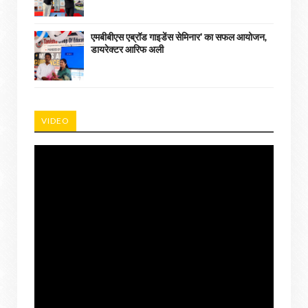
एमबीबीएस एब्रॉड गाइडेंस सेमिनार' का सफल आयोजन,
डायरेक्टर आरिफ अली
VIDEO