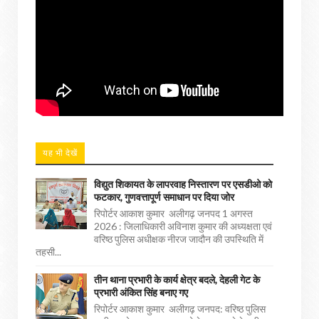
यह भी देखें
विद्युत शिकायत के लापरवाह निस्तारण पर एसडीओ को
फटकार, गुणवत्तापूर्ण समाधान पर दिया जोर
रिपोर्टर आकाश कुमार अलीगढ़ जनपद 1 अगस्त
2026 : जिलाधिकारी अविनाश कुमार की अध्यक्षता एवं
वरिष्ठ पुलिस अधीक्षक नीरज जादौन की उपस्थिति में
तहसी...
तीन थाना प्रभारी के कार्य क्षेत्र बदले, देहली गेट के
प्रभारी अंकित सिंह बनाए गए
रिपोर्टर आकाश कुमार अलीगढ़ जनपद: वरिष्ठ पुलिस