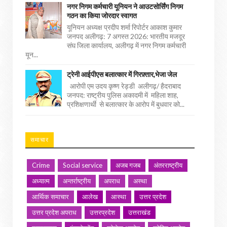
नगर निगम कर्मचारी यूनियन ने आउटसोर्सिंग निगम
गठन का किया जोरदार स्वागत
यूनियन अध्यक्ष प्रदीप शर्मा रिपोर्टर आकाश कुमार
जनपद अलीगढ़: 7 अगस्त 2026: भारतीय मजदूर
संघ जिला कार्यालय, अलीगढ़ में नगर निगम कर्मचारी
यून...
ट्रेनी आईपीएस बलात्कार में गिरफ़्तार,भेजा जेल
आरोपी एम उदय कृष्ण रेड्डी अलीगढ़/ हैदराबाद
जनपद: राष्ट्रीय पुलिस अकादमी में महिला शाह,
प्रशिक्षणार्थी से बलात्कार के आरोप में बुधवार को...
समाचार
Crime
Social service
अजब गजब
अंतरराष्ट्रीय
अध्यात्म
अन्तर्राष्ट्रीय
अपराध
अस्था
आर्थिक समाचार
आलेख
आस्था
उत्तर प्रदेश
उत्तर प्रदेश अपराध
उत्तरप्रदेश
उत्तराखंड