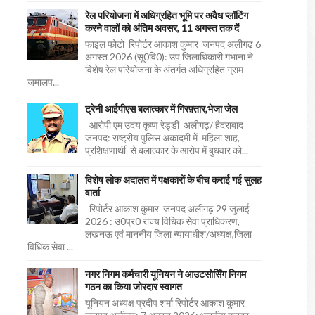
रेल परियोजना में अधिग्रहित भूमि पर अवैध प्लॉटिंग
करने वालों को अंतिम अवसर, 11 अगस्त तक दें
फाइल फोटो रिपोर्टर आकाश कुमार जनपद अलीगढ़ 6
अगस्त 2026 (सू0वि0): उप जिलाधिकारी गभाना ने
विशेष रेल परियोजना के अंतर्गत अधिग्रहित ग्राम
जमालप...
ट्रेनी आईपीएस बलात्कार में गिरफ़्तार,भेजा जेल
आरोपी एम उदय कृष्ण रेड्डी अलीगढ़/ हैदराबाद
जनपद: राष्ट्रीय पुलिस अकादमी में महिला शाह,
प्रशिक्षणार्थी से बलात्कार के आरोप में बुधवार को...
विशेष लोक अदालत में पक्षकारों के बीच कराई गई सुलह
वार्ता
रिपोर्टर आकाश कुमार जनपद अलीगढ़ 29 जुलाई
2026 : उ0प्र0 राज्य विधिक सेवा प्राधिकरण,
लखनऊ एवं माननीय जिला न्यायाधीश/अध्यक्ष,जिला
विधिक सेवा ...
नगर निगम कर्मचारी यूनियन ने आउटसोर्सिंग निगम
गठन का किया जोरदार स्वागत
यूनियन अध्यक्ष प्रदीप शर्मा रिपोर्टर आकाश कुमार