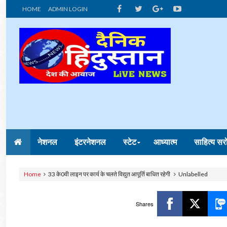
HOME
ADMIN LOGIN
नेशनल
इंटरनेशनल
स्टेट
आध्यात्म
साहित्य सर
Home
33 के0वी लाइन पर कार्य के चलते विद्युत आपूर्ति बाधित रहेगी
Unlabelled
Shares