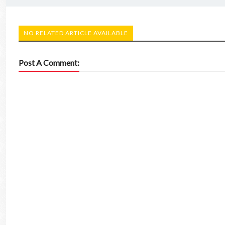
NO RELATED ARTICLE AVAILABLE
Post A Comment: