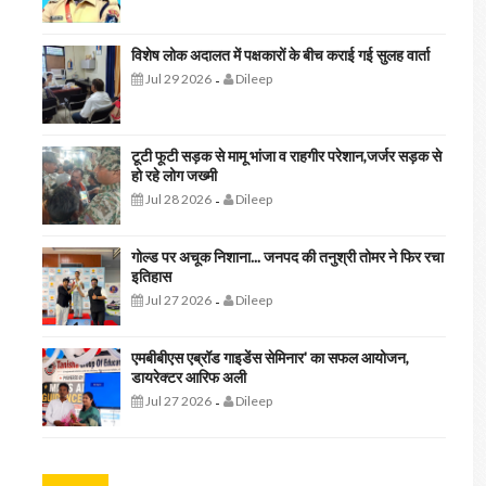
विशेष लोक अदालत में पक्षकारों के बीच कराई गई सुलह वार्ता
Jul 29 2026
Dileep
-
टूटी फूटी सड़क से मामू भांजा व राहगीर परेशान,जर्जर सड़क से
हो रहे लोग जख्मी
Jul 28 2026
Dileep
-
गोल्ड पर अचूक निशाना... जनपद की तनुश्री तोमर ने फिर रचा
इतिहास
Jul 27 2026
Dileep
-
एमबीबीएस एब्रॉड गाइडेंस सेमिनार' का सफल आयोजन,
डायरेक्टर आरिफ अली
Jul 27 2026
Dileep
-