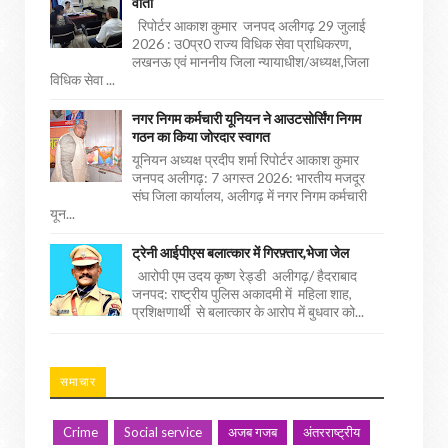
वार्ता
रिपोर्टर आकाश कुमार जनपद अलीगढ़ 29 जुलाई
2026 : उ0प्र0 राज्य विधिक सेवा प्राधिकरण,
लखनऊ एवं माननीय जिला न्यायाधीश/अध्यक्ष,जिला
विधिक सेवा ...
नगर निगम कर्मचारी यूनियन ने आउटसोर्सिंग निगम
गठन का किया जोरदार स्वागत
यूनियन अध्यक्ष प्रदीप शर्मा रिपोर्टर आकाश कुमार
जनपद अलीगढ़: 7 अगस्त 2026: भारतीय मजदूर
संघ जिला कार्यालय, अलीगढ़ में नगर निगम कर्मचारी
यून...
ट्रेनी आईपीएस बलात्कार में गिरफ़्तार,भेजा जेल
आरोपी एम उदय कृष्ण रेड्डी अलीगढ़/ हैदराबाद
जनपद: राष्ट्रीय पुलिस अकादमी में महिला शाह,
प्रशिक्षणार्थी से बलात्कार के आरोप में बुधवार को...
समाचार
Crime
Social service
अजब गजब
अंतरराष्ट्रीय