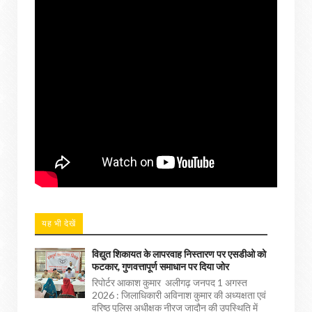
यह भी देखें
विद्युत शिकायत के लापरवाह निस्तारण पर एसडीओ को
फटकार, गुणवत्तापूर्ण समाधान पर दिया जोर
रिपोर्टर आकाश कुमार अलीगढ़ जनपद 1 अगस्त
2026 : जिलाधिकारी अविनाश कुमार की अध्यक्षता एवं
वरिष्ठ पुलिस अधीक्षक नीरज जादौन की उपस्थिति में