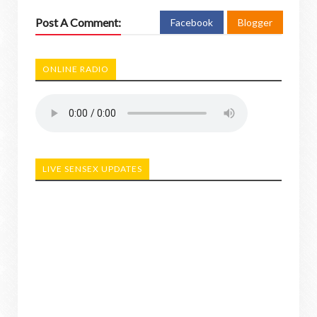
Post A Comment:
Facebook
Blogger
ONLINE RADIO
LIVE SENSEX UPDATES