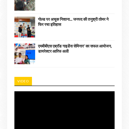
गोल्ड पर अचूक निशाना... जनपद की तनुश्री तोमर ने
फिर रचा इतिहास
एमबीबीएस एब्रॉड गाइडेंस सेमिनार' का सफल आयोजन,
डायरेक्टर आरिफ अली
VIDEO