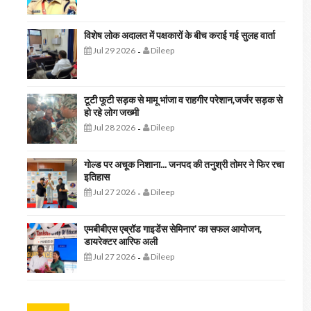
विशेष लोक अदालत में पक्षकारों के बीच कराई गई सुलह वार्ता
Jul 29 2026
Dileep
-
टूटी फूटी सड़क से मामू भांजा व राहगीर परेशान,जर्जर सड़क से
हो रहे लोग जख्मी
Jul 28 2026
Dileep
-
गोल्ड पर अचूक निशाना... जनपद की तनुश्री तोमर ने फिर रचा
इतिहास
Jul 27 2026
Dileep
-
एमबीबीएस एब्रॉड गाइडेंस सेमिनार' का सफल आयोजन,
डायरेक्टर आरिफ अली
Jul 27 2026
Dileep
-