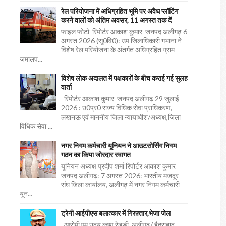
रेल परियोजना में अधिग्रहित भूमि पर अवैध प्लॉटिंग
करने वालों को अंतिम अवसर, 11 अगस्त तक दें
फाइल फोटो रिपोर्टर आकाश कुमार जनपद अलीगढ़ 6
अगस्त 2026 (सू0वि0): उप जिलाधिकारी गभाना ने
विशेष रेल परियोजना के अंतर्गत अधिग्रहित ग्राम
जमालप...
विशेष लोक अदालत में पक्षकारों के बीच कराई गई सुलह
वार्ता
रिपोर्टर आकाश कुमार जनपद अलीगढ़ 29 जुलाई
2026 : उ0प्र0 राज्य विधिक सेवा प्राधिकरण,
लखनऊ एवं माननीय जिला न्यायाधीश/अध्यक्ष,जिला
विधिक सेवा ...
नगर निगम कर्मचारी यूनियन ने आउटसोर्सिंग निगम
गठन का किया जोरदार स्वागत
यूनियन अध्यक्ष प्रदीप शर्मा रिपोर्टर आकाश कुमार
जनपद अलीगढ़: 7 अगस्त 2026: भारतीय मजदूर
संघ जिला कार्यालय, अलीगढ़ में नगर निगम कर्मचारी
यून...
ट्रेनी आईपीएस बलात्कार में गिरफ़्तार,भेजा जेल
आरोपी एम उदय कृष्ण रेड्डी अलीगढ़/ हैदराबाद