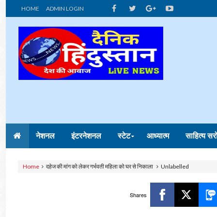
HOME
ADMIN LOGIN
नेशनल
इंटरनेशनल
स्टेट
आध्यात्म
साहित्य सर
Home
दहेज की मांग को लेकर गर्भवती महिला को घर से निकाला
Unlabelled
Shares