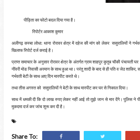
पीड़िता का फोटो बदल दिया गया है।
रिपोर्टर आकाश कुमार
अलीगढ़ कस्बा लोधा: थाना रोरावर क्षेत्र में दहेज की मांग को लेकर ससुरालियों ने गर्
खिलाफ रिपोर्ट दर्ज कराई है।
प्राप्त समाचार के अनुसार रोरावर क्षेत्र के अंतर्गत ग्राम शाहपुर कुतुब चौकी पंचायती घ
नींवरी मोड निवासी अरमान के साथ हुआ था। परंतु शादी के बाद से ही पति व जेठ शाकिर, स
गर्भवती बेटी के साथ आए दिन मारपीट करते थे।
तथा तीस अगस्त को ससुरालियों ने बेटी के साथ मारपीट कर घर से निकाल दिया।
साथ में धमकी दी कि दो लाख रुपए लेकर नहीं आई तो तुझे जान से मार देंगे। पुलिस ने 
मुकदमा दर्ज कर जांच शुरू कर दी है।
Share To: