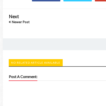
Next
Newer Post
NO RELATED ARTICLE AVAILABLE
Post A Comment: