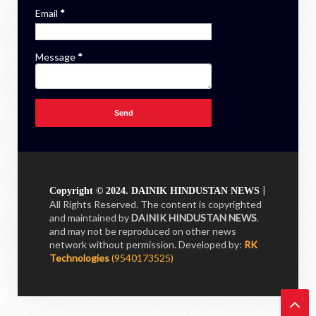
Email
*
Message
*
|
Copyright © 2024. DAINIK HINDUSTAN NEWS
All Rights Reserved. The content is copyrighted
and maintained by
DAINIK HINDUSTAN NEWS
.
and may not be reproduced on other news
network without permission.
Developed by:
RK
Technologies
(9540173525)