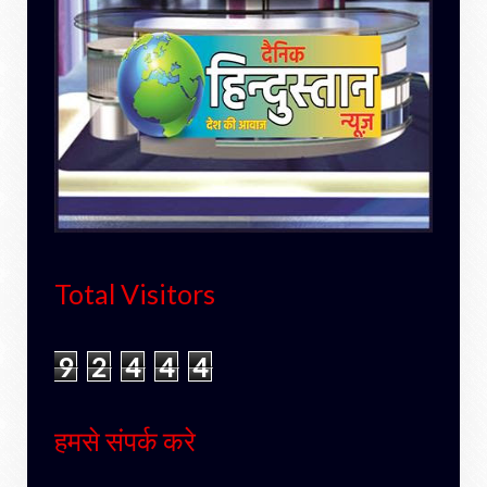
Total Visitors
9
2
4
4
4
हमसे संपर्क करे