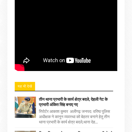
यह भी देखें
तीन थाना प्रभारी के कार्य क्षेत्र बदले, देहली गेट के
प्रभारी अंकित सिंह बनाए गए
रिपोर्टर आकाश कुमार अलीगढ़ जनपद: वरिष्ठ पुलिस
अधीक्षक ने कानून व्यवस्था को बेहतर बनाने हेतु तीन
थाना प्रभारी के कार्य क्षेत्र बदले,थाना देह...