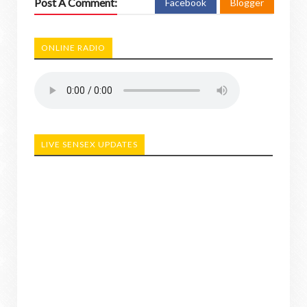
Post A Comment:
Facebook
Blogger
ONLINE RADIO
LIVE SENSEX UPDATES