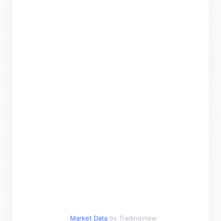
Market Data
by TradingView