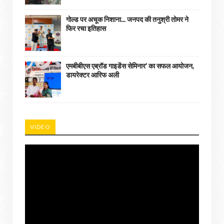
गोल्ड पर अचूक निशाना... जनपद की तनुश्री तोमर ने
फिर रचा इतिहास
एमबीबीएस एब्रॉड गाइडेंस सेमिनार' का सफल आयोजन,
डायरेक्टर आरिफ अली
VIDEO