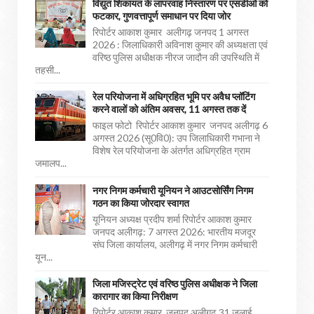
विद्युत शिकायत के लापरवाह निस्तारण पर एसडीओ को
फटकार, गुणवत्तापूर्ण समाधान पर दिया जोर
रिपोर्टर आकाश कुमार अलीगढ़ जनपद 1 अगस्त
2026 : जिलाधिकारी अविनाश कुमार की अध्यक्षता एवं
वरिष्ठ पुलिस अधीक्षक नीरज जादौन की उपस्थिति में
तहसी...
रेल परियोजना में अधिग्रहित भूमि पर अवैध प्लॉटिंग
करने वालों को अंतिम अवसर, 11 अगस्त तक दें
फाइल फोटो रिपोर्टर आकाश कुमार जनपद अलीगढ़ 6
अगस्त 2026 (सू0वि0): उप जिलाधिकारी गभाना ने
विशेष रेल परियोजना के अंतर्गत अधिग्रहित ग्राम
जमालप...
नगर निगम कर्मचारी यूनियन ने आउटसोर्सिंग निगम
गठन का किया जोरदार स्वागत
यूनियन अध्यक्ष प्रदीप शर्मा रिपोर्टर आकाश कुमार
जनपद अलीगढ़: 7 अगस्त 2026: भारतीय मजदूर
संघ जिला कार्यालय, अलीगढ़ में नगर निगम कर्मचारी
यून...
जिला मजिस्ट्रेट एवं वरिष्ठ पुलिस अधीक्षक ने जिला
कारागार का किया निरीक्षण
रिपोर्टर आकाश कुमार जनपद अलीगढ़ 31 जुलाई